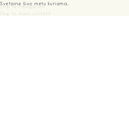
Svetainė šiuo metu kuriama.
Skip to navigation
Skip to main content