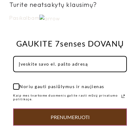
Turite neatsakytų klausimų?
Pasikalbam
GAUKITE 7senses DOVANŲ
Noriu gauti pasiūlymus ir naujienas
Kaip mes tvarkome duomenis galite rasti mūsų privatumo
politikoje.
PRENUMERUOTI