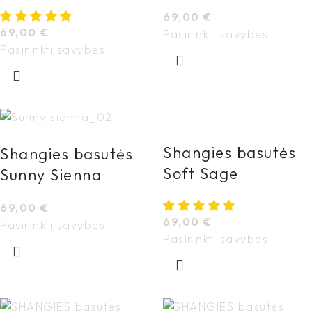
69,00
€
69,00
€
Pasirinkti savybes
Pasirinkti savybes
Shangies basutės
Shangies basutės
Soft Sage
Sunny Sienna
69,00
€
69,00
€
Pasirinkti savybes
Pasirinkti savybes