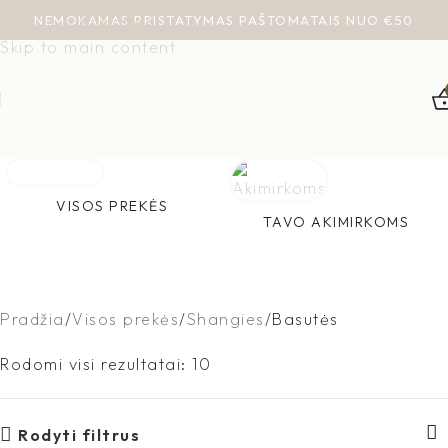
NEMOKAMAS PRISTATYMAS PAŠTOMATAIS NUO €50
Skip to navigation
Skip to main content
VISOS PREKĖS
TAVO AKIMIRKOMS
Pradžia
Visos prekės
Shangies
Basutės
Rodomi visi rezultatai: 10
Rodyti filtrus