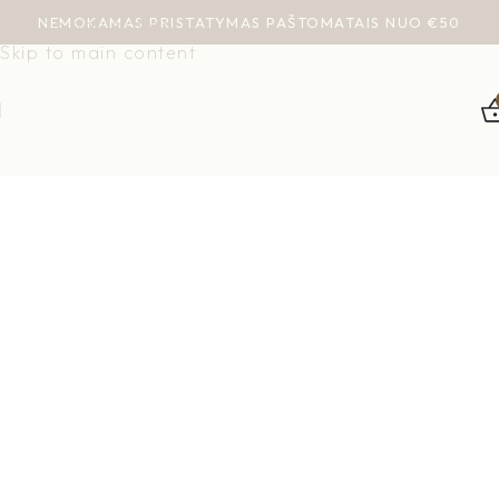
NEMOKAMAS PRISTATYMAS PAŠTOMATAIS NUO €50
Skip to navigation
Skip to main content