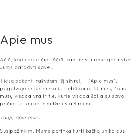
Apie mus
Ačiū, kad esate čia. Ačiū, kad mes turime galimybę,
Jums parodyti save…
Tiesą sakant, rašydami šį skyrelį – “Apie mus”,
pagalvojom: juk niekada nebūname tik mes, šalia
mūsų visada yra ir tie, kurie visada šalia su savo
pačia tikriausia ir didžiausia širdimi…
Taigi, apie mus…
Susipažinkim. Mums patinka kurti kažką unikalaus.