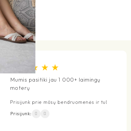
★
★
★
★
★
Mumis pasitiki jau 1 000+ laimingų
moterų
Prisijunk prie mūsų bendruomenės ir tu!
Prisijunk: