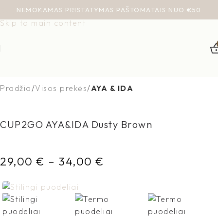
NEMOKAMAS PRISTATYMAS PAŠTOMATAIS NUO €50
Skip to navigation
Skip to main content
Pradžia
Visos prekės
AYA & IDA
CUP2GO AYA&IDA Dusty Brown
29,00
€
–
34,00
€