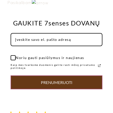
Pasikalbam
GAUKITE 7senses DOVANŲ
Noriu gauti pasiūlymus ir naujienas
Kaip mes tvarkome duomenis galite rasti mūsų privatumo
politikoje.
PRENUMERUOTI