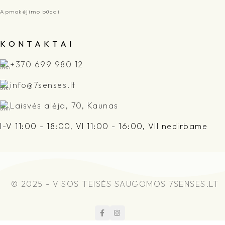
Apmokėjimo būdai
K O N T A K T A I
+370 699 980 12
info@7senses.lt
Laisvės alėja, 70, Kaunas
I-V 11:00 - 18:00, VI 11:00 - 16:00, VII nedirbame
© 2025 - VISOS TEISĖS SAUGOMOS 7SENSES.LT