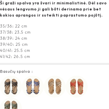
Ši graži spalva yra švari ir minimalistinė. Dėl savo
vėsaus lengvumo ji gali būti derinama prie bet
kokios aprangos ir suteikti paprastumo pojūtį.
35/36: 22 cm
37/38: 23.5 cm
38/39: 24 cm
39/40: 25 cm
40/41: 25.5 cm
41/42: 26.5 cm
Basučių spalva