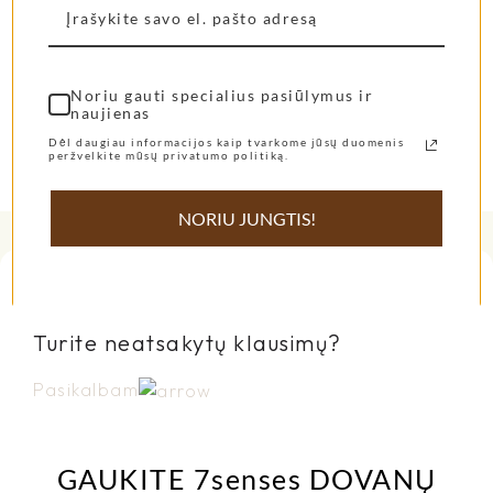
Noriu gauti specialius pasiūlymus ir
naujienas
Dėl daugiau informacijos kaip tvarkome jūsų duomenis
peržvelkite mūsų privatumo politiką.
NORIU JUNGTIS!
Turite neatsakytų klausimų?
Pasikalbam
GAUKITE 7senses DOVANŲ