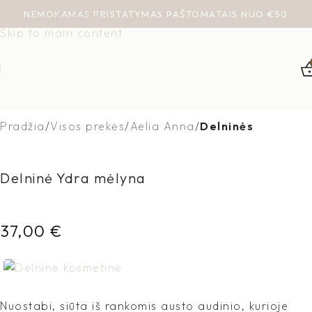
NEMOKAMAS PRISTATYMAS PAŠTOMATAIS NUO €50
Skip to navigation
Skip to main content
Pradžia
Visos prekės
Aelia Anna
Delninės
Delninė Ydra mėlyna
37,00
€
Nuostabi, siūta iš rankomis austo audinio, kurioje