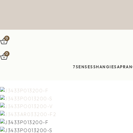
Skip to navigation
Skip to main content
0
0
7SENSES
SHANGIES
APRAN