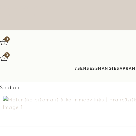
Skip to navigation
Skip to main content
0
0
7SENSES
SHANGIES
APRAN
Sold out