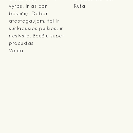
vyras, ir aš dar
Rūta
basučių. Dabar
atostogaujam, tai ir
sušlapusios puikios, ir
neslysta, žodžiu super
produktas
Vaida