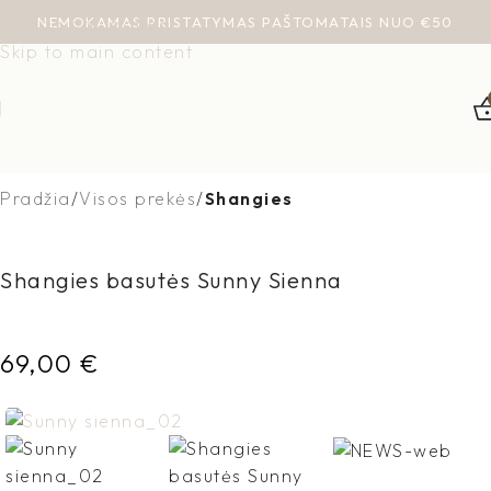
NEMOKAMAS PRISTATYMAS PAŠTOMATAIS NUO €50
Skip to navigation
Skip to main content
Pradžia
Visos prekės
Shangies
Shangies basutės Sunny Sienna
69,00
€