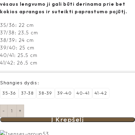
vėsaus lengvumo ji gali būti derinama prie bet
kokios aprangos ir suteikti paprastumo pojūtį.
35/36: 22 cm
37/38: 23.5 cm
38/39: 24 cm
39/40: 25 cm
40/41: 25.5 cm
41/42: 26.5 cm
Shangies dydis
35-36
37-38
38-39
39-40
40-41
41-42
Į Krepšelį