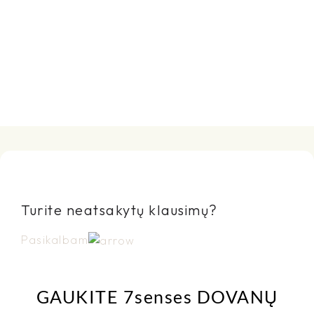
Turite neatsakytų klausimų?
Pasikalbam
GAUKITE 7senses DOVANŲ