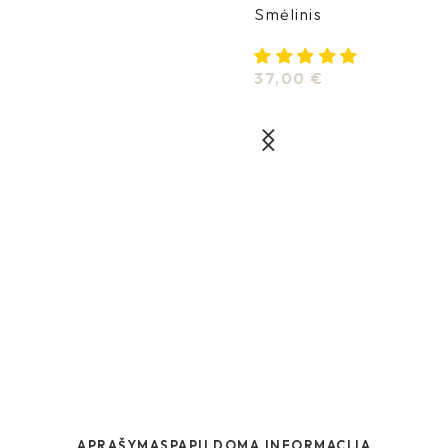
Smėlinis
37,00
€
APRAŠYMAS
PAPILDOMA INFORMACIJA