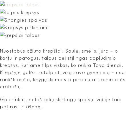
Nuostabūs džiuto krepšiai. Saulė, smėlis, jūra – o
kartu ir patogus, talpus bei stilingas paplūdimio
krepšys, kuriame tilps viskas, ko reikia Tavo dienai.
Krepšyje galėsi sutalpinti visą savo gyvenimą – nuo
rankšluosčio, knygų iki maisto pirkinių ar treniruotės
drabužių.
Gali rinktis, net iš kelių skirtingų spalvų, viduje taip
pat rasi ir kišenę.