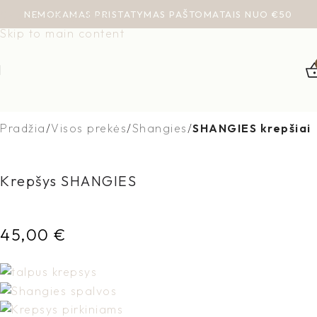
NEMOKAMAS PRISTATYMAS PAŠTOMATAIS NUO €50
Skip to navigation
Skip to main content
Pradžia
Visos prekės
Shangies
SHANGIES krepšiai
Krepšys SHANGIES
45,00
€