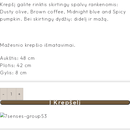
Krepšį galite rinktis skirtingų spalvų rankenomis:
Dusty olive, Brown coffee, Midnight blue and Spicy
pumpkin. Bei skirtingų dydžių: didelį ir mažą.
Mažesnio krepšio išmatavimai.
Aukštis: 48 cm
Plotis: 42 cm
Gylis: 8 cm
Į Krepšelį