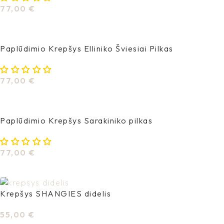
77,00
€
Į Krepšelį
Paplūdimio Krepšys Elliniko Šviesiai Pilkas
77,00
€
Į Krepšelį
Paplūdimio Krepšys Sarakiniko pilkas
77,00
€
Į Krepšelį
Krepšys SHANGIES didelis
55,00
€