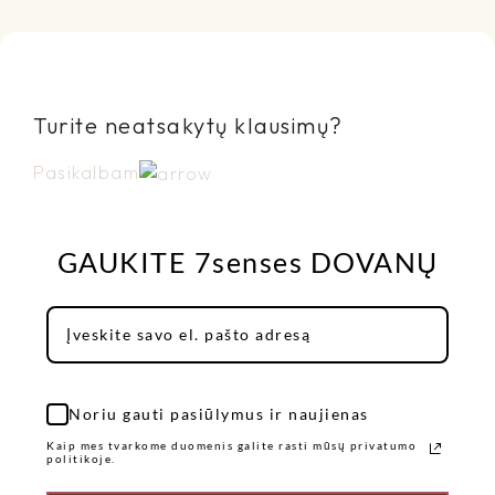
Turite neatsakytų klausimų?
Pasikalbam
GAUKITE 7senses DOVANŲ
Noriu gauti pasiūlymus ir naujienas
Kaip mes tvarkome duomenis galite rasti mūsų privatumo
politikoje.