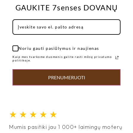
GAUKITE 7senses DOVANŲ
Noriu gauti pasiūlymus ir naujienas
Kaip mes tvarkome duomenis galite rasti mūsų privatumo
politikoje.
PRENUMERUOTI
★
★
★
★
★
Mumis pasitiki jau 1 000+ laimingų moterų