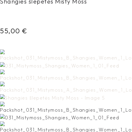
Shangies šlepetės Misty Moss
55,00
€