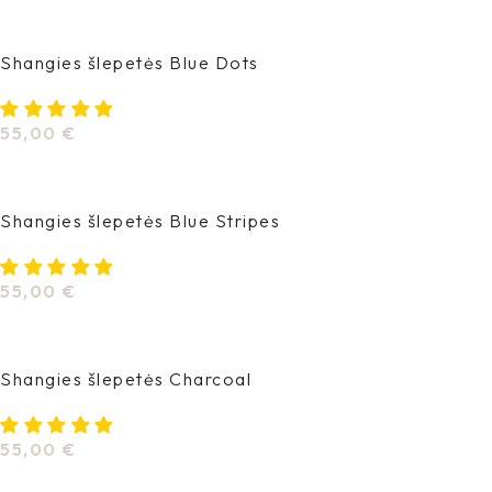
Pasirinkti Savybes
Shangies šlepetės Blue Dots
55,00
€
Pasirinkti Savybes
Shangies šlepetės Blue Stripes
55,00
€
Pasirinkti Savybes
Shangies šlepetės Charcoal
55,00
€
Pasirinkti Savybes