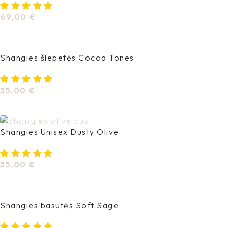
69,00
€
Pasirinkti Savybes
Shangies šlepetės Cocoa Tones
55,00
€
Pasirinkti Savybes
Shangies Unisex Dusty Olive
55,00
€
Pasirinkti Savybes
Shangies basutės Soft Sage