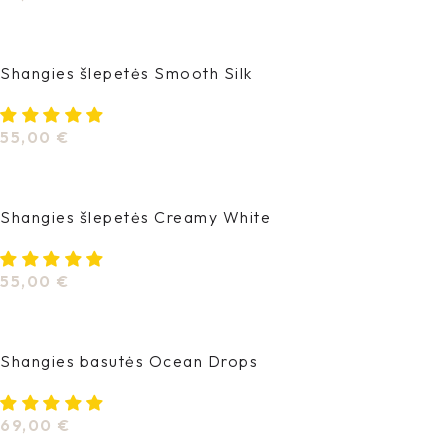
Pasirinkti Savybes
Shangies šlepetės Smooth Silk
55,00
€
Pasirinkti Savybes
Shangies šlepetės Creamy White
55,00
€
Pasirinkti Savybes
Shangies basutės Ocean Drops
69,00
€