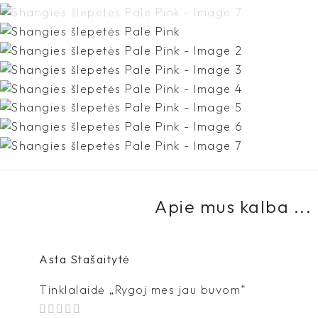
Apie mus kalba ...
Asta Stašaitytė
Tinklalaidė „Rygoj mes jau buvom“