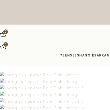
Skip to navigation
Skip to main content
0
0
7SENSES
SHANGIES
APRAN