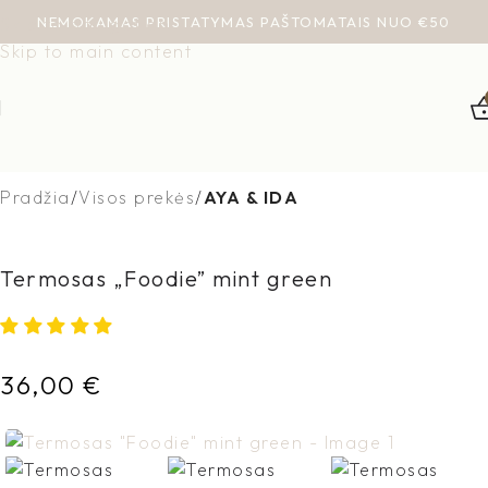
NEMOKAMAS PRISTATYMAS PAŠTOMATAIS NUO €50
Skip to navigation
Skip to main content
Pradžia
Visos prekės
AYA & IDA
Termosas „Foodie” mint green
36,00
€