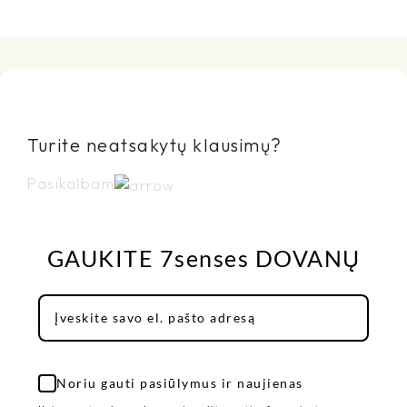
Turite neatsakytų klausimų?
Pasikalbam
GAUKITE 7senses DOVANŲ
Noriu gauti pasiūlymus ir naujienas