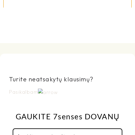
Turite neatsakytų klausimų?
Pasikalbam
GAUKITE 7senses DOVANŲ