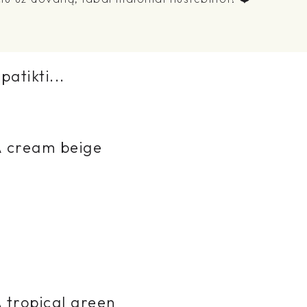
patikti...
cream beige
tropical green