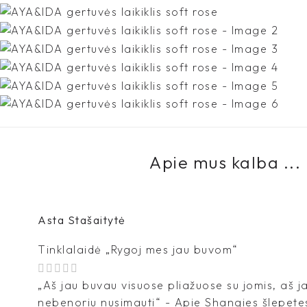
Apie mus kalba ...
Asta Stašaitytė
Tinklalaidė „Rygoj mes jau buvom“
„Aš jau buvau visuose pliažuose su jomis, aš 
nebenoriu nusimauti“ - Apie Shangies šlepete