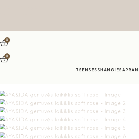
Skip to navigation
Skip to main content
0
0
7SENSES
SHANGIES
APRAN