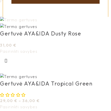
Pasirinkti savybes
Gertuvė AYA&IDA Dusty Rose
31,00
€
Pasirinkti savybes
Gertuvė AYA&IDA Tropical Green
29,00
€
–
36,00
€
Pasirinkti savybes