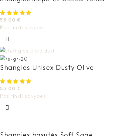
55,00
€
Pasirinkti savybes
Shangies Unisex Dusty Olive
55,00
€
Pasirinkti savybes
Shangies basutės Soft Sage