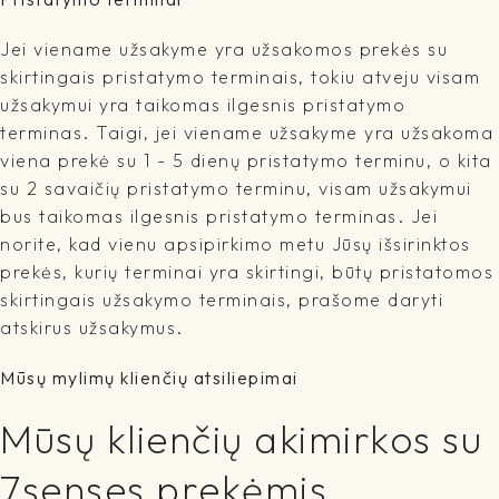
Jei viename užsakyme yra užsakomos prekės su
skirtingais pristatymo terminais, tokiu atveju visam
užsakymui yra taikomas ilgesnis pristatymo
terminas. Taigi, jei viename užsakyme yra užsakoma
viena prekė su 1 - 5 dienų pristatymo terminu, o kita
su 2 savaičių pristatymo terminu, visam užsakymui
bus taikomas ilgesnis pristatymo terminas. Jei
norite, kad vienu apsipirkimo metu Jūsų išsirinktos
prekės, kurių terminai yra skirtingi, būtų pristatomos
skirtingais užsakymo terminais, prašome daryti
atskirus užsakymus.
Mūsų mylimų klienčių atsiliepimai
Mūsų klienčių akimirkos su
7senses prekėmis...