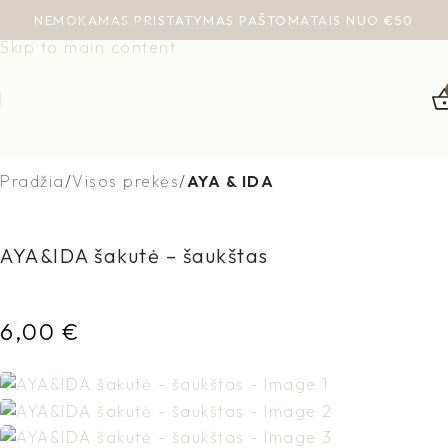
NEMOKAMAS PRISTATYMAS PAŠTOMATAIS NUO €50
Skip to navigation
Skip to main content
Pradžia
Visos prekės
AYA & IDA
AYA&IDA šakutė – šaukštas
6,00
€