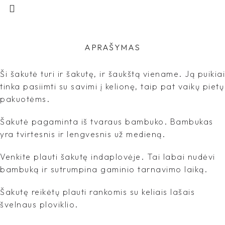
APRAŠYMAS
Ši šakutė turi ir šakutę, ir šaukštą viename. Ją puikiai
tinka pasiimti su savimi į kelionę, taip pat vaikų pietų
pakuotėms.
Šakutė pagaminta iš tvaraus bambuko. Bambukas
yra tvirtesnis ir lengvesnis už medieną.
Venkite plauti šakutę indaplovėje. Tai labai nudėvi
bambuką ir sutrumpina gaminio tarnavimo laiką.
Šakutę reikėtų plauti rankomis su keliais lašais
švelnaus ploviklio.