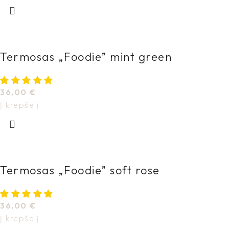
Termosas „Foodie” mint green
36,00
€
Į krepšelį
Termosas „Foodie” soft rose
36,00
€
Į krepšelį