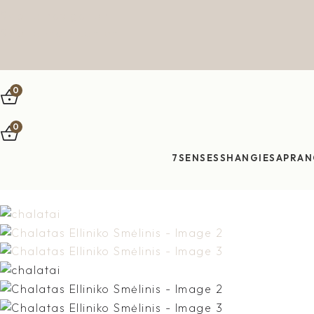
Skip to navigation
Skip to main content
0
0
7SENSES
SHANGIES
APRAN