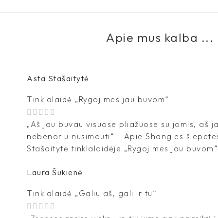
Apie mus kalba ...
Asta Stašaitytė
Tinklalaidė „Rygoj mes jau buvom“
„Aš jau buvau visuose pliažuose su jomis, aš 
nebenoriu nusimauti“ - Apie Shangies šlepete
Stašaitytė tinklalaidėje „Rygoj mes jau buvom“
Laura Šukienė
Tinklalaidė „Galiu aš, gali ir tu“