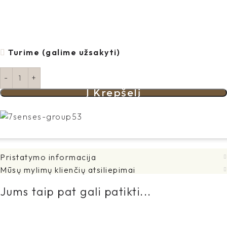
Turime (galime užsakyti)
Į Krepšelį
Pristatymo informacija
Mūsų mylimų klienčių atsiliepimai
Jums taip pat gali patikti...