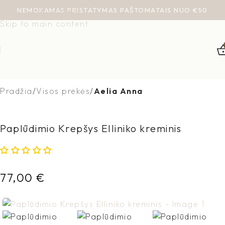
NEMOKAMAS PRISTATYMAS PAŠTOMATAIS NUO €50
Skip to navigation
Skip to main content
Pradžia
Visos prekės
Aelia Anna
Paplūdimio Krepšys Elliniko kreminis
77,00
€