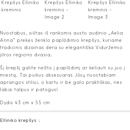
Nuostabus, siūtas iš rankomis austo audinio „Aelia
Anna“ prekės ženklo paplūdimio krepšys, kuriame
tradicinis dizainas dera su elegantiška Viduržemio
jūros regiono dvasia.
Šį krepšį galite neštis į paplūdimį ar keliauti su juo į
miestą. Tai puikus aksesuaras Jūsų nuostabiam
aprangos stiliui, o kartu ir be galo praktiškas, nes
labai talpus ir patogus!
Dydis 43 cm x 55 cm
Elliniko krepšys