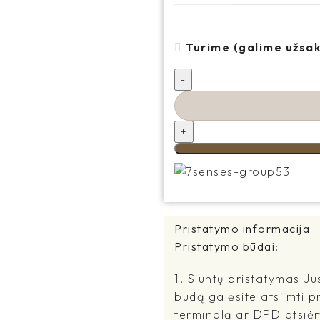
Turime (galime užsak
Pristatymo informacija
Pristatymo būdai:
1. Siuntų pristatymas Jū
būdą galėsite atsiimti p
terminalą ar DPD atsiė