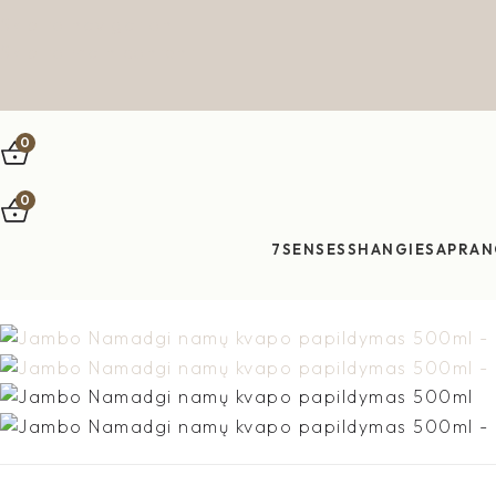
Skip to navigation
Skip to main content
0
0
7SENSES
SHANGIES
APRAN