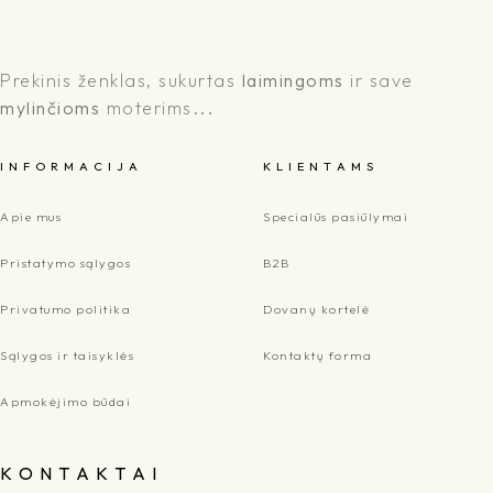
Prekinis ženklas, sukurtas
laimingoms
ir save
mylinčioms
moterims...
I N F O R M A C I J A
K L I E N T A M S
Apie mus
Specialūs pasiūlymai
Pristatymo sąlygos
B2B
Privatumo politika
Dovanų kortelė
Sąlygos ir taisyklės
Kontaktų forma
Apmokėjimo būdai
K O N T A K T A I