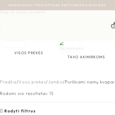
NEMOKAMAS PRISTATYMAS PAŠTOMATAIS NUO €50
Skip to navigation
Skip to main content
VISOS PREKĖS
TAVO AKIMIRKOMS
Pradžia
Visos prekės
Jambo
Purškiami namų kvapai
Rodomi visi rezultatai: 15
Rodyti filtrus