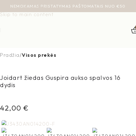
NEMOKAMAS PRISTATYMAS PAŠTOMATAIS NUO €50
Skip to navigation
Skip to main content
Pradžia
Visos prekės
Joidart žiedas Guspira aukso spalvos 16
dydis
42,00
€