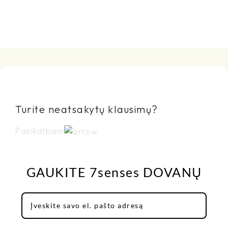
Turite neatsakytų klausimų?
Pasikalbam
GAUKITE 7senses DOVANŲ