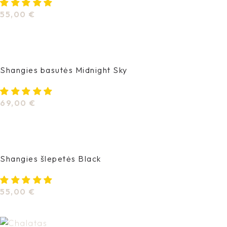
55,00
€
Pasirinkti Savybes
Shangies basutės Midnight Sky
69,00
€
Pasirinkti Savybes
Shangies šlepetės Black
55,00
€
Pasirinkti Savybes