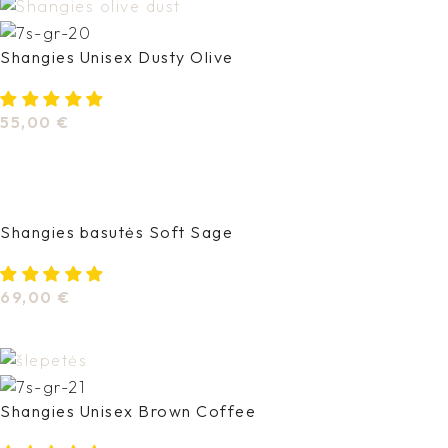
Shangies Unisex Dusty Olive
55,00
€
Pasirinkti Savybes
Shangies basutės Soft Sage
69,00
€
Pasirinkti Savybes
Shangies Unisex Brown Coffee