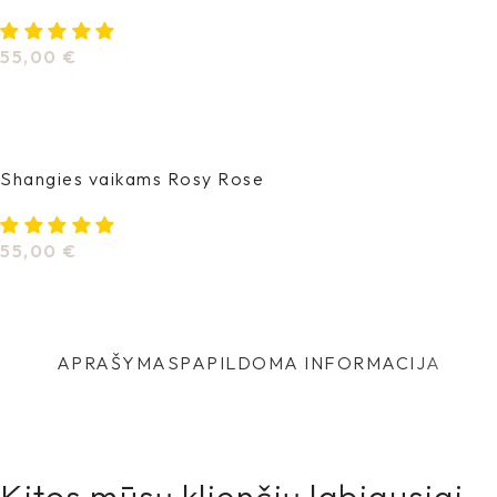
55,00
€
Pasirinkti Savybes
Shangies vaikams Rosy Rose
55,00
€
Pasirinkti Savybes
APRAŠYMAS
PAPILDOMA INFORMACIJA