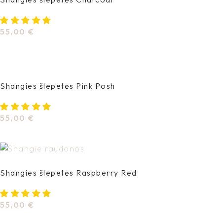
55,00
€
Pasirinkti Savybes
Shangies šlepetės Pink Posh
55,00
€
Pasirinkti Savybes
Shangies šlepetės Raspberry Red
55,00
€
Pasirinkti Savybes