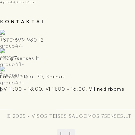
Apmokėjimo būdai
K O N T A K T A I
+370 699 980 12
info@7senses.lt
Laisvės alėja, 70, Kaunas
I-V 11:00 - 18:00, VI 11:00 - 16:00, VII nedirbame
© 2025 - VISOS TEISĖS SAUGOMOS 7SENSES.LT