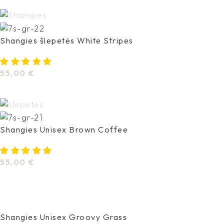
Shangies šlepetės White Stripes
55,00
€
Pasirinkti Savybes
Shangies Unisex Brown Coffee
55,00
€
Pasirinkti Savybes
Shangies Unisex Groovy Grass