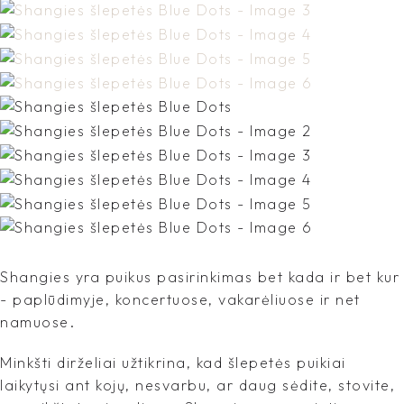
Shangies yra puikus pasirinkimas bet kada ir bet kur
- paplūdimyje, koncertuose, vakarėliuose ir net
namuose.
Minkšti dirželiai užtikrina, kad šlepetės puikiai
laikytųsi ant kojų, nesvarbu, ar daug sėdite, stovite,