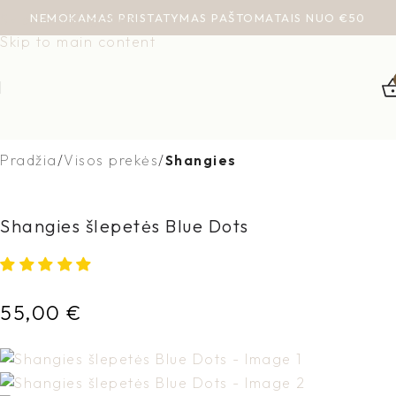
NEMOKAMAS PRISTATYMAS PAŠTOMATAIS NUO €50
Skip to navigation
Skip to main content
Pradžia
Visos prekės
Shangies
Shangies šlepetės Blue Dots
55,00
€