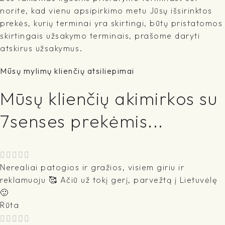
norite, kad vienu apsipirkimo metu Jūsų išsirinktos
prekės, kurių terminai yra skirtingi, būtų pristatomos
skirtingais užsakymo terminais, prašome daryti
atskirus užsakymus.
Mūsų mylimų klienčių atsiliepimai
Mūsų klienčių akimirkos su
7senses prekėmis...
Nerealiai patogios ir gražios, visiem giriu ir
reklamuoju 🥰 Ačiū už tokį gerį, parvežtą į Lietuvėlę
🙂
Rūta