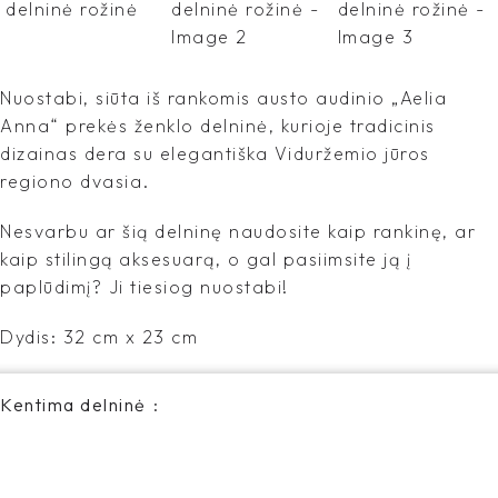
Nuostabi, siūta iš rankomis austo audinio „Aelia
Anna“ prekės ženklo delninė, kurioje tradicinis
dizainas dera su elegantiška Viduržemio jūros
regiono dvasia.
Nesvarbu ar šią delninę naudosite kaip rankinę, ar
kaip stilingą aksesuarą, o gal pasiimsite ją į
paplūdimį? Ji tiesiog nuostabi!
Dydis: 32 cm x 23 cm
Kentima delninė