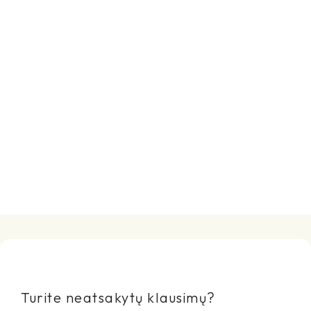
Turite neatsakytų klausimų?