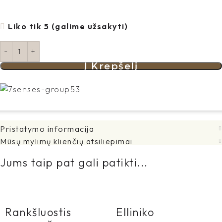
Liko tik 5 (galime užsakyti)
Į Krepšelį
Pristatymo informacija
Mūsų mylimų klienčių atsiliepimai
Jums taip pat gali patikti...
Rankšluostis
Elliniko