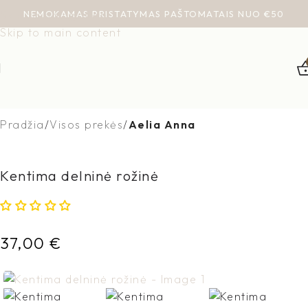
NEMOKAMAS PRISTATYMAS PAŠTOMATAIS NUO €50
Skip to navigation
Skip to main content
Pradžia
Visos prekės
Aelia Anna
Kentima delninė rožinė
37,00
€