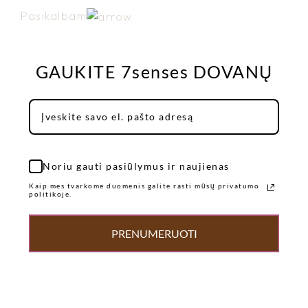
Pasikalbam
GAUKITE 7senses DOVANŲ
Noriu gauti pasiūlymus ir naujienas
Kaip mes tvarkome duomenis galite rasti mūsų privatumo
politikoje.
PRENUMERUOTI