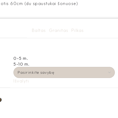
plotis 60cm (du spaustukai šonuose)
Baltas
Granitas
Pilkas
0-5 m.
5-10 m.
Išvalyti