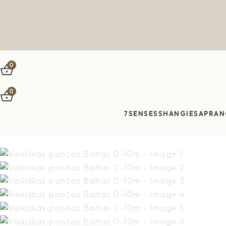
Skip to navigation
Skip to main content
0
0
7SENSES
SHANGIES
APRAN