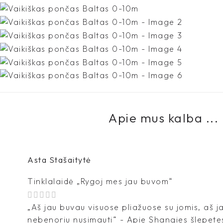
Apie mus kalba ...
Asta Stašaitytė
Tinklalaidė „Rygoj mes jau buvom“
„Aš jau buvau visuose pliažuose su jomis, aš 
nebenoriu nusimauti“ - Apie Shangies šlepete