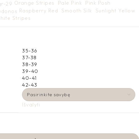
Orange Stripes
Pale Pink
Pink Posh
Raspberry Red
Smooth Silk
Sunlight Yellow
hite Stripes
35-36
37-38
38-39
39-40
40-41
42-43
Išvalyti