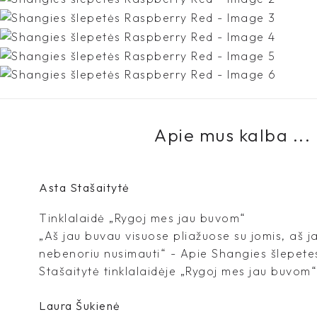
Apie mus kalba ...
Asta Stašaitytė
Tinklalaidė „Rygoj mes jau buvom“
„Aš jau buvau visuose pliažuose su jomis, aš 
nebenoriu nusimauti“ - Apie Shangies šlepete
Stašaitytė tinklalaidėje „Rygoj mes jau buvom“
Laura Šukienė