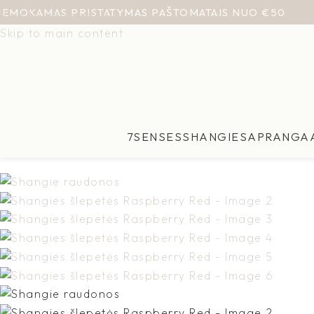
NEMOKAMAS PRISTATYMAS PAŠTOMATAIS NUO €50
Skip to navigation
Skip to main content
7SENSES
SHANGIES
APRANGA