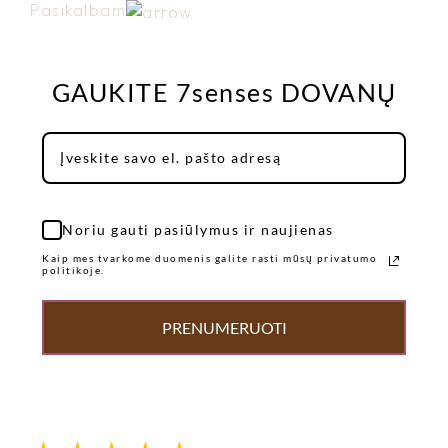
Pasikalbam
GAUKITE 7senses DOVANŲ
Noriu gauti pasiūlymus ir naujienas
Kaip mes tvarkome duomenis galite rasti mūsų privatumo
politikoje.
PRENUMERUOTI