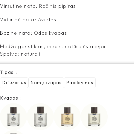
Viršutinė nata: Rožinis pipiras
Vidurinė nata: Avietės
Bazinė nata: Odos kvapas
Medžiaga: stiklas, medis, natūralūs aliejai
Spalva: natūrali
Tipas
Difuzorius
Namų kvapas
Papildymas
Kvapas