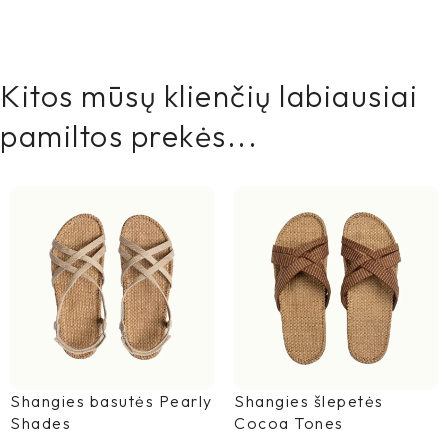
Kitos mūsų klienčių labiausiai
pamiltos prekės...
Shangies basutės Pearly
Shangies šlepetės
Shades
Cocoa Tones