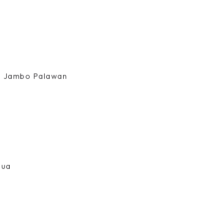
s Jambo Palawan
pua