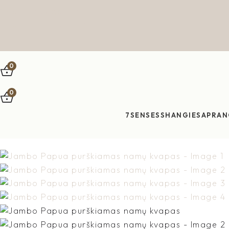
Skip to navigation
Skip to main content
0
0
7SENSES
SHANGIES
APRAN