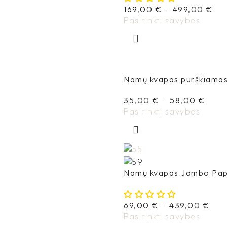
169,00
€
–
499,00
€
Pasirinkti savybes
Namų kvapas purškiama
35,00
€
–
58,00
€
Pasirinkti savybes
Namų kvapas Jambo Pa
69,00
€
–
439,00
€
Pasirinkti savybes