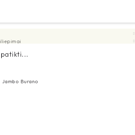
iliepimai
patikti...
s Jambo Burano