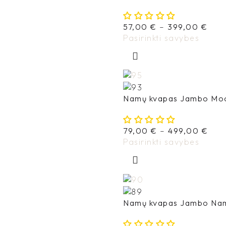
57,00
€
–
399,00
€
Pasirinkti savybes
Namų kvapas Jambo Mo
79,00
€
–
499,00
€
Pasirinkti savybes
Namų kvapas Jambo Na