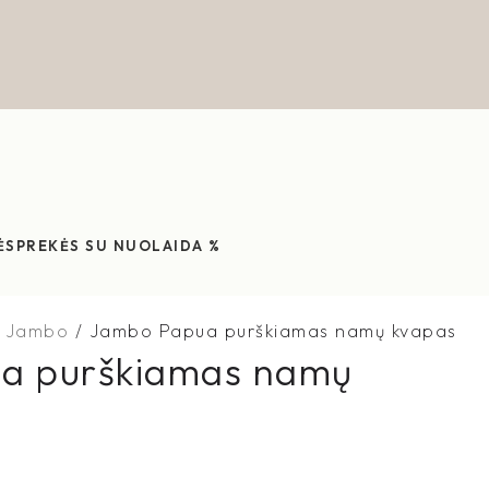
ĖS
PREKĖS SU NUOLAIDA %
Jambo
Jambo Papua purškiamas namų kvapas
a purškiamas namų