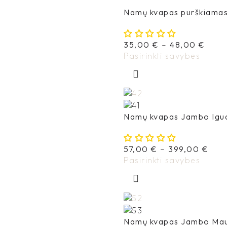
Namų kvapas purškiama
35,00
€
–
48,00
€
Pasirinkti savybes
Namų kvapas Jambo Igu
57,00
€
–
399,00
€
Pasirinkti savybes
Namų kvapas Jambo Mau