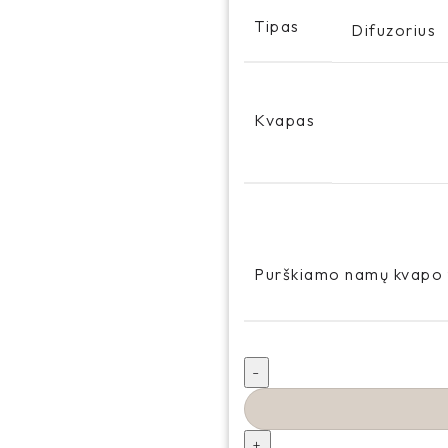
Tipas
Difuzorius
Kvapas
Purškiamo namų kvapo 