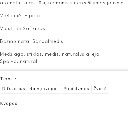
aromatu, kuris Jūsų namams suteiks šilumos jausmą.
Viršutinė: Pipirai
Vidutinė: Šafranas
Bazinė nata: Sandalmedis
Medžiaga: stiklas, medis, natūralūs aliejai
Spalva: natūrali
Tipas
Difuzorius
Namų kvapas
Papildymas
Žvakė
Kvapas