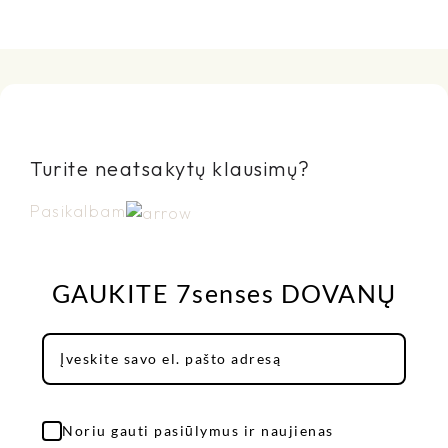
Turite neatsakytų klausimų?
Pasikalbam
GAUKITE 7senses DOVANŲ
Noriu gauti pasiūlymus ir naujienas