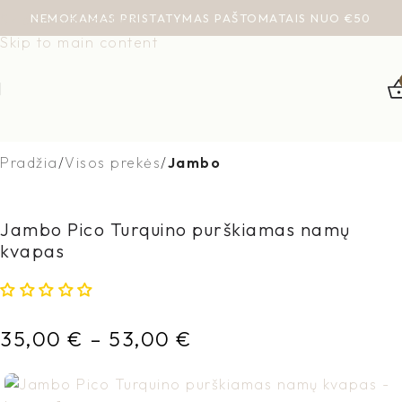
NEMOKAMAS PRISTATYMAS PAŠTOMATAIS NUO €50
Skip to navigation
Skip to main content
Pradžia
Visos prekės
Jambo
Jambo Pico Turquino purškiamas namų
kvapas
35,00
€
–
53,00
€