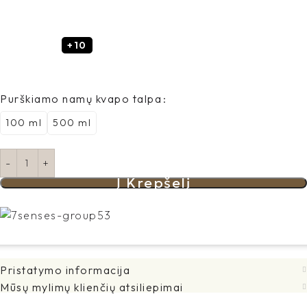
+10
Purškiamo namų kvapo talpa
100 ml
500 ml
Į Krepšelį
Pristatymo informacija
Mūsų mylimų klienčių atsiliepimai