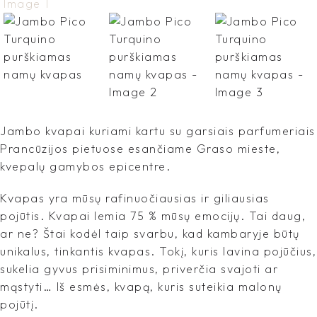
Jambo kvapai kuriami kartu su garsiais parfumeriais
Prancūzijos pietuose esančiame Graso mieste,
kvepalų gamybos epicentre.
Kvapas yra mūsų rafinuočiausias ir giliausias
pojūtis. Kvapai lemia 75 % mūsų emocijų. Tai daug,
ar ne? Štai kodėl taip svarbu, kad kambaryje būtų
unikalus, tinkantis kvapas. Tokį, kuris lavina pojūčius,
sukelia gyvus prisiminimus, priverčia svajoti ar
mąstyti… Iš esmės, kvapą, kuris suteikia malonų
pojūtį.