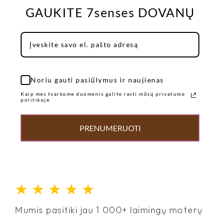
GAUKITE 7senses DOVANŲ
Noriu gauti pasiūlymus ir naujienas
Kaip mes tvarkome duomenis galite rasti mūsų privatumo
politikoje.
PRENUMERUOTI
★
★
★
★
★
Mumis pasitiki jau 1 000+ laimingų moterų