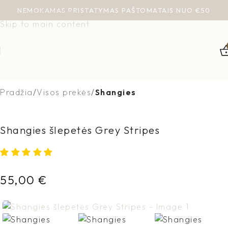
NEMOKAMAS PRISTATYMAS PAŠTOMATAIS NUO €50
Skip to navigation
Skip to main content
Pradžia
Visos prekės
Shangies
Shangies šlepetės Grey Stripes
55,00
€