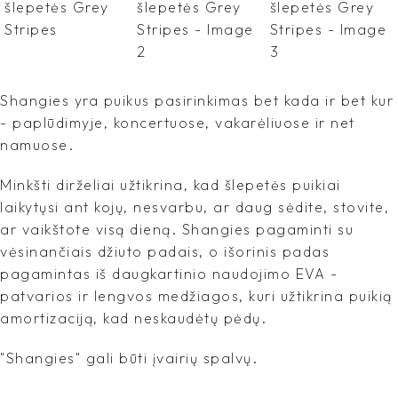
Shangies yra puikus pasirinkimas bet kada ir bet kur
- paplūdimyje, koncertuose, vakarėliuose ir net
namuose.
Minkšti dirželiai užtikrina, kad šlepetės puikiai
laikytųsi ant kojų, nesvarbu, ar daug sėdite, stovite,
ar vaikštote visą dieną. Shangies pagaminti su
vėsinančiais džiuto padais, o išorinis padas
pagamintas iš daugkartinio naudojimo EVA -
patvarios ir lengvos medžiagos, kuri užtikrina puikią
amortizaciją, kad neskaudėtų pėdų.
"Shangies" gali būti įvairių spalvų.