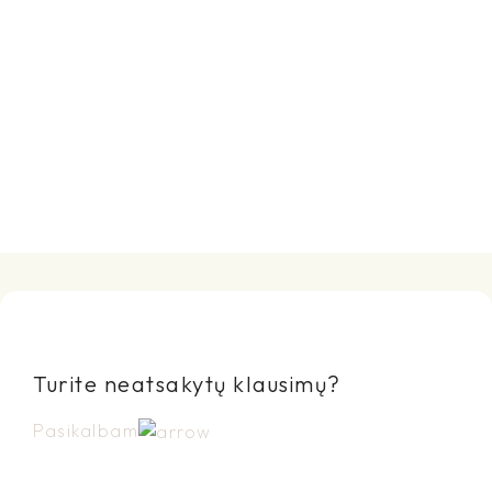
Turite neatsakytų klausimų?
Pasikalbam