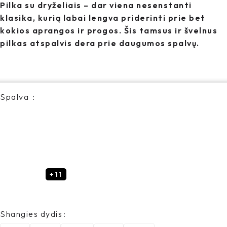
Pilka su dryželiais – dar viena nesenstanti
klasika, kurią labai lengva priderinti prie bet
kokios aprangos ir progos. Šis tamsus ir švelnus
pilkas atspalvis dera prie daugumos spalvų.
Spalva
+11
Shangies dydis