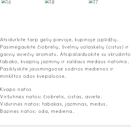
Atsidurkite tarp gėlių pievoje, kupinoje įspūdžių.
Pasimėgaukite čiobrelių, švelnių uolaskėlių (cistus) ir
gaivių aviečių aromatu. Atsipalaiduokite su skrudinto
tabako, kvapnių jazminų ir saldaus medaus natomis.
Pasiklyskite jausminguose sodrios medienos ir
minkštos odos kvepaluose.
Kvapo natos
Viršutinės natos: čiobrelis, cistas, avietė.
Vidurinės natos: tabakas, jazminas, medus.
Bazinės natos: oda, mediena.