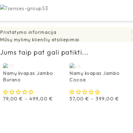
Pristatymo informacija
Mūsų mylimų klienčių atsiliepimai
Jums taip pat gali patikti...
Namų kvapas Jambo
Namų kvapas Jambo
Burano
Cocoa
79,00
€
–
499,00
€
57,00
€
–
399,00
€
Pasirinkti Savybes
Pasirinkti Savybes