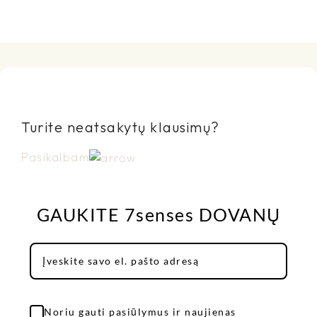
Turite neatsakytų klausimų?
Pasikalbam
GAUKITE 7senses DOVANŲ
Noriu gauti pasiūlymus ir naujienas