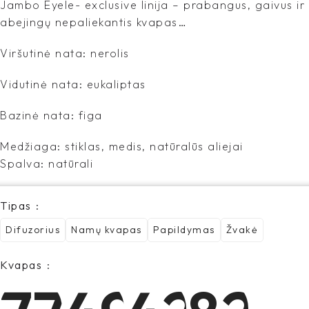
Jambo Eyele- exclusive linija – prabangus, gaivus ir
abejingų nepaliekantis kvapas…
Viršutinė nata: nerolis
Vidutinė nata: eukaliptas
Bazinė nata: figa
Medžiaga: stiklas, medis, natūralūs aliejai
Spalva: natūrali
Tipas
Difuzorius
Namų kvapas
Papildymas
Žvakė
Kvapas