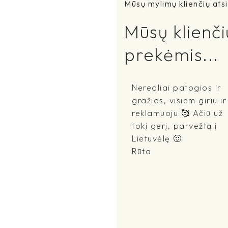
Mūsų mylimų klienčių atsi
Mūsų klienči
prekėmis...
Nerealiai patogios ir
gražios, visiem giriu ir
reklamuoju 🥰 Ačiū už
tokį gerį, parvežtą į
Lietuvėlę 🙂
Rūta