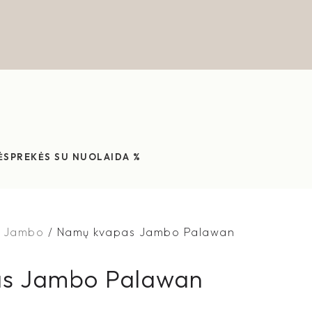
ĖS
PREKĖS SU NUOLAIDA %
Jambo
Namų kvapas Jambo Palawan
s Jambo Palawan