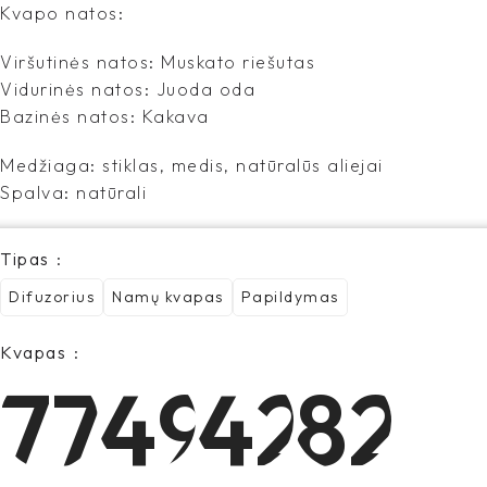
Kvapo natos:
Viršutinės natos: Muskato riešutas
Vidurinės natos: Juoda oda
Bazinės natos: Kakava
Medžiaga: stiklas, medis, natūralūs aliejai
Spalva: natūrali
Tipas
Difuzorius
Namų kvapas
Papildymas
Kvapas