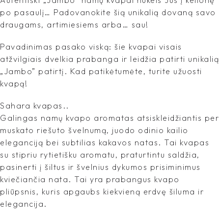
po pasaulį… Padovanokite šią unikalią dovaną savo
draugams, artimiesiems arba… sau!
Pavadinimas pasako viską: šie kvapai visais
atžvilgiais dvelkia prabanga ir leidžia patirti unikalią
„Jambo” patirtį. Kad patikėtumėte, turite užuosti
kvapą!
Sahara kvapas..
Galingas namų kvapo aromatas atsiskleidžiantis per
muskato riešuto švelnumą, juodo odinio kailio
eleganciją bei subtilias kakavos natas. Tai kvapas
su stipriu rytietišku aromatu, praturtintu saldžia,
pasinerti į šiltus ir švelnius dykumos prisiminimus
kviečiančia nata. Tai yra prabangus kvapo
pliūpsnis, kuris apgaubs kiekvieną erdvę šiluma ir
elegancija.