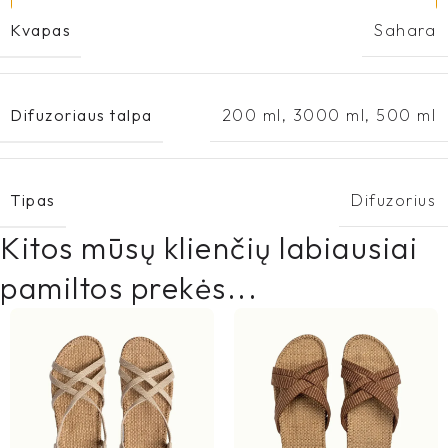
Kvapas
Sahara
Difuzoriaus talpa
200 ml
,
3000 ml
,
500 ml
Tipas
Difuzorius
Kitos mūsų klienčių labiausiai
pamiltos prekės...